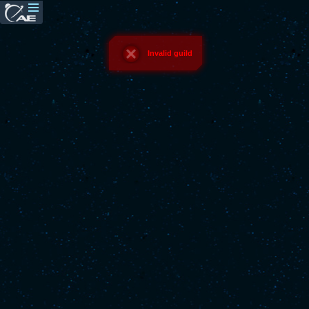
Invalid guild